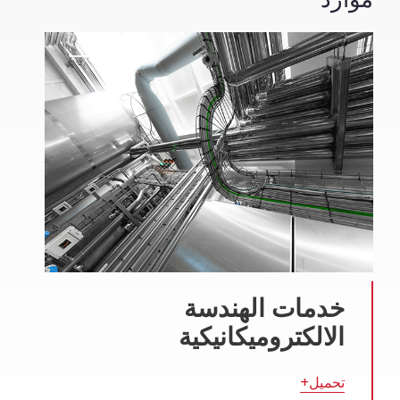
خدمات الهندسة
الالكتروميكانيكية
تحميل+