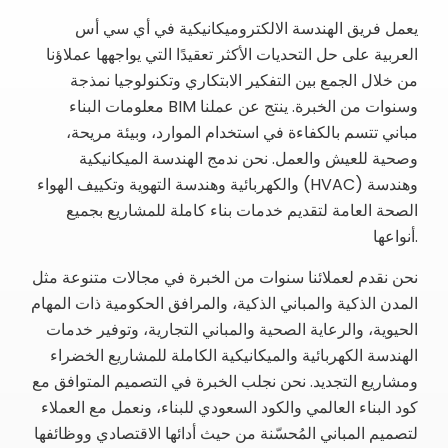
يعمل فريق الهندسة الالكتروميكانيكية في أي سي أس
العربية على حل التحديات الأكثر تعقيدًا التي يواجهها عملاؤنا
من خلال الجمع بين التفكير الابتكاري وتكنولوجيا نمذجة
معلومات البناء BIM وسنوات من الخبرة. ينتج عن عملنا
مباني تتسم بالكفاءة في استخدام الموارد، وبيئة مريحة،
وصحية للعيش والعمل. نحن ندمج الهندسة الميكانيكية
والكهربائية وهندسة التهوية وتكييف الهواء (HVAC) وهندسة
الصحة العامة لتقديم خدمات بناء كاملة للمشاريع بجميع
أنواعها.
نحن نقدم لعملائنا سنوات من الخبرة في مجالات متنوعة مثل
المدن الذكية والمباني الذكية، والمرافق الحكومية ذات المهام
الحيوية، والرعاية الصحية والمباني التجارية، وتوفير خدمات
الهندسة الكهربائية والميكانيكية الكاملة للمشاريع الخضراء
ومشاريع التجديد. نحن نجلب الخبرة في التصميم المتوافق مع
كود البناء العالمي والكود السعودي للبناء، ونعمل مع العملاء
لتصميم المباني المُحسّنة من حيث أدائها الاقتصادي ووظائفها