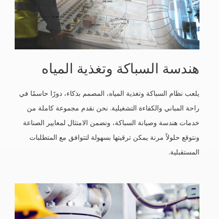
هندسة السباكة وتغذية المياه
يلعب نظام السباكة وتغذية المياه، المصمم بذكاء، دورًا حاسمًا في
راحة المباني والكفاءة التشغيلية. نحن نقدم مجموعة كاملة من
خدمات هندسة وصيانة السباكة، ونضمن الامتثال لمعايير الصناعة
ونتوقع حلولاً مرنة يمكن ترقيتها بسهولة لتتوافق مع المتطلبات
المستقبلية.