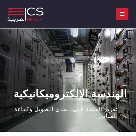
الهندسة الالكتروميكانيكية
تعزيز القيمة على المدى الطويل وكفاءة
المباني