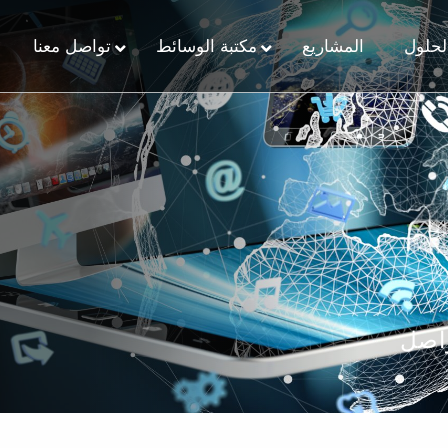
لحلول
المشاريع
مكتبة الوسائط
تواصل معنا
واصل