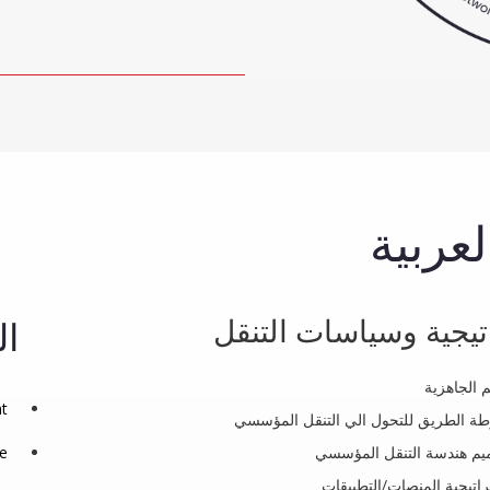
عربية
تيجية وسياسات التنقل
ال
م الجاهزية
nt
ة الطريق للتحول الي التنقل المؤسسي
يم هندسة التنقل المؤسسي
se
اتيجية المنصات/التطبيقات