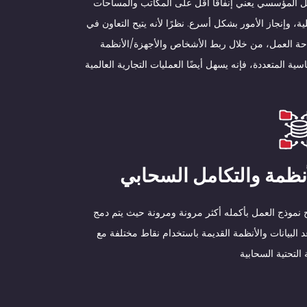
قل المؤسسي يعني إنفاقًا أقل على المكاتب والمساحات
ية، وإنجاز الأمور بشكل أسرع. نظرًا لأنه يتيح التعاون في
ة العمل، من خلال ربط الأشخاص والأجهزة/الأنظمة
سية المتعددة، فإنه يسهل أيضًا العمليات التجارية العالمية
أنظمة والتكامل السحابي
 نموذج العمل بأكمله أكثر مرونة ومرونة حيث يتم دمج
د البيانات والأنظمة القديمة باستخدام نقاط مختلفة مع
ة التحتية السحابية