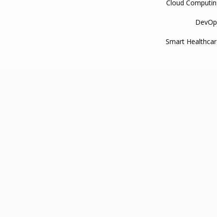
Cloud Computin
DevOp
Smart Healthca