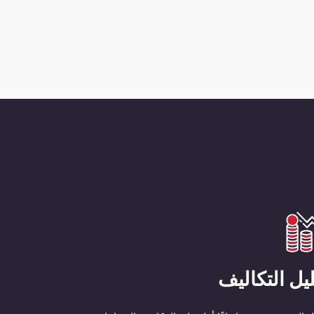
يل التكاليف