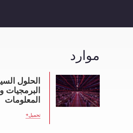
موارد
الحلول السيب
البرمجيات وت
المعلومات
تحميل+