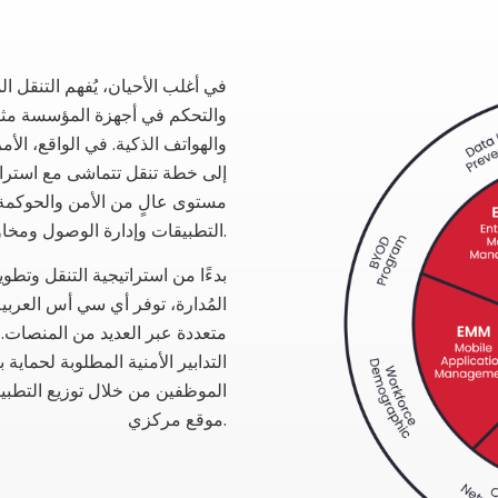
في أغلب الأحيان، يُفهم التنقل
والتحكم في أجهزة المؤسسة مثل أ
والهواتف الذكية. في الواقع، الأ
إلى خطة تنقل تتماشى مع استرا
مستوى عالٍ من الأمن والحوكمة.
التطبيقات وإدارة الوصول ومخاوف الأمن السيبراني/السحابي.
بدءًا من استراتيجية التنقل وتط
المُدارة، توفر أي سي أس العربي
متعددة عبر العديد من المنصات.
التدابير الأمنية المطلوبة لحماية 
الموظفين من خلال توزيع التطبي
موقع مركزي.