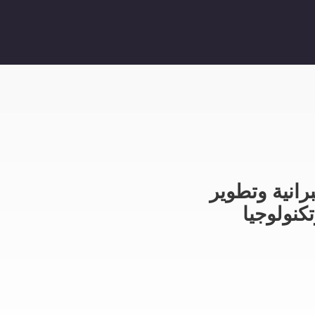
رانية وتطوير
كنولوجيا