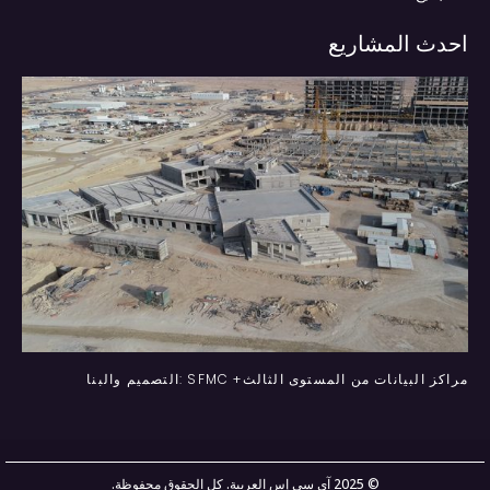
احدث المشاريع
مراكز البيانات من المستوى الثالث+ SFMC :التصميم والبنا
© 2025 آي سي إس العربية. كل الحقوق محفوظة.