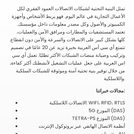
تمثل البنية التحتية لشبكات الاتصالات العمود الفقري لكل
الأعمال التجارية في عالم اليوم. فهو يربط الأشخاص وأجهزة
الكمبيوتر والأصول وكل مصدر معلومات داخل مؤسستك.
تعتمد المستشفيات والمطارات ومرافق الأمن والعمليات،
كلها بشكل كبير على الاتصالات والسرعة والأمن دون انقطاع.
تتمتع أي سي أس العربية بخبرة تزيد عن 20 عامًا في تصميم
وتركيب وصيانة منصات الشبكات الأكثر تطلبًا. تعمل أي سي
اس العربية على جعل عمليات التشغيل لأنشطتك أكثر كفاءة،
من خلال توفير بنية تحتية آمنة وموثوقة للشبكات السلكية
واللاسلكية.
مجالات خبراتنا:
الاتصالات اللاسلكية: WIFI، RFID، RTLS
5G الموزع (DAS)
TETRA-PS الموزع (DAS)
أنظمة الاتصال الهاتفي عبر بروتوكول الإنترنت
مؤتمرات AV