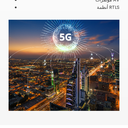
أنظمة RTLS